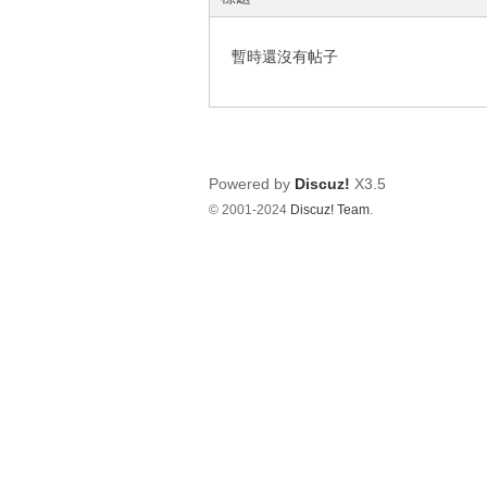
影
音
暫時還沒有帖子
俱
樂
部
Powered by
Discuz!
X3.5
© 2001-2024
Discuz! Team
.