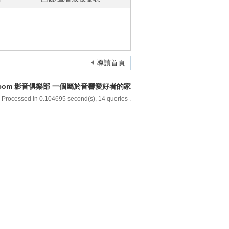
導讀首頁
y.com 影音俱樂部 一個屬於音響愛好者的家
 Processed in 0.104695 second(s), 14 queries .