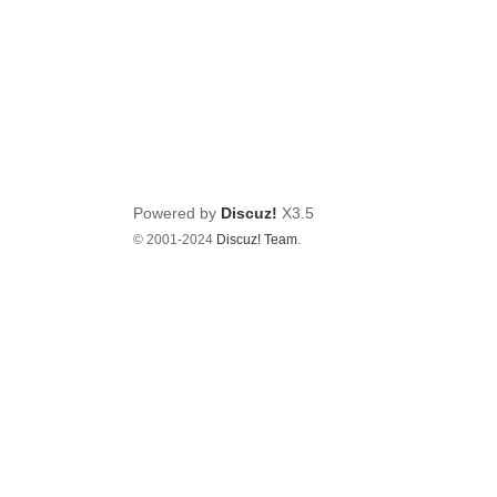
Powered by
Discuz!
X3.5
© 2001-2024
Discuz! Team
.