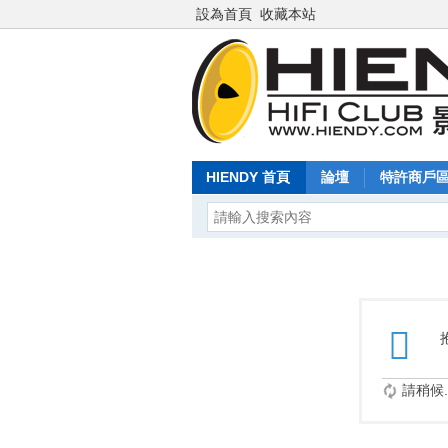
設為首頁
收藏本站
HIENDY 首頁
論壇
特許商戶
請稍候..