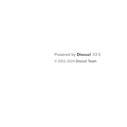
Powered by
Discuz!
X3.5
© 2001-2024
Discuz! Team
.