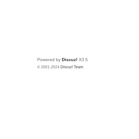
Powered by
Discuz!
X3.5
© 2001-2024
Discuz! Team
.