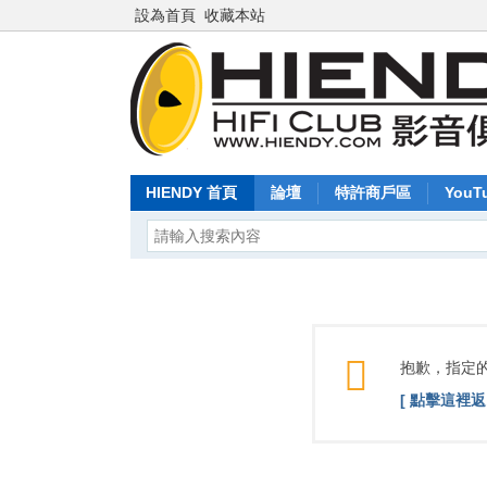
設為首頁
收藏本站
HIENDY 首頁
論壇
特許商戶區
YouT
抱歉，指定
[ 點擊這裡返