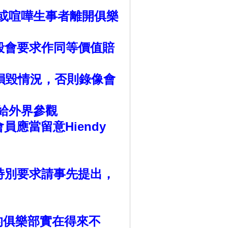
規則或喧嘩生事者離開俱樂
毀會要求作同等價值賠
物損毀情況，否則錄像會
開給外界參觀
員應當留意Hiendy
特別要求請事先提出，
的俱樂部實在得來不