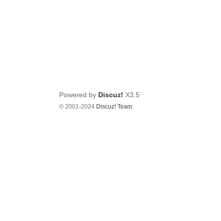
Powered by
Discuz!
X3.5
© 2001-2024
Discuz! Team
.