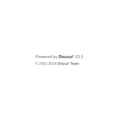
Powered by
Discuz!
X3.5
© 2001-2024
Discuz! Team
.