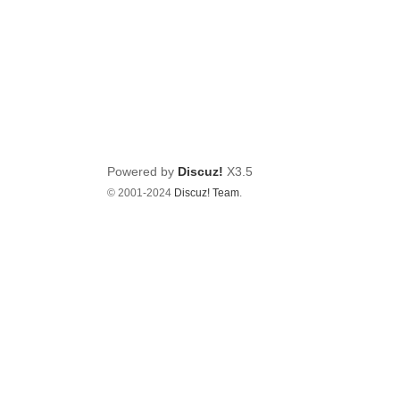
Powered by
Discuz!
X3.5
© 2001-2024
Discuz! Team
.