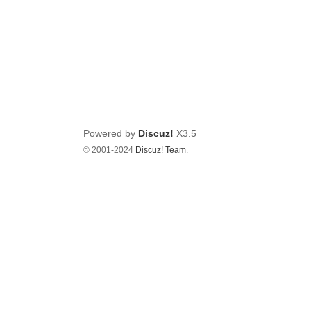
Powered by
Discuz!
X3.5
© 2001-2024
Discuz! Team
.