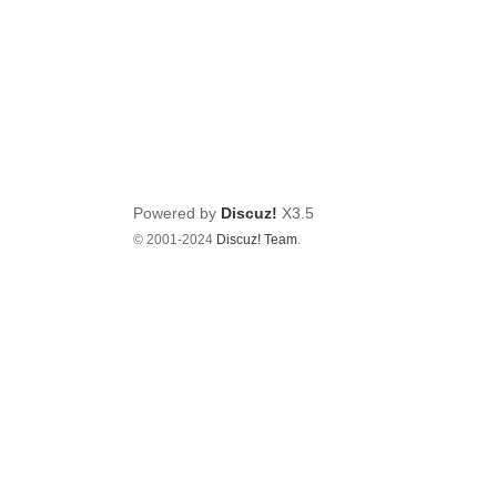
Powered by
Discuz!
X3.5
© 2001-2024
Discuz! Team
.