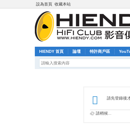
設為首頁
收藏本站
HIENDY 首頁
論壇
特許商戶區
YouT
請先登錄後
請稍候...