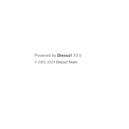
Powered by
Discuz!
X3.5
© 2001-2024
Discuz! Team
.