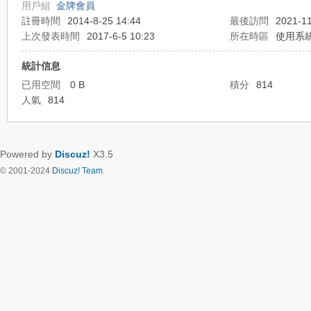
用戶組
金牌會員
註冊時間
2014-8-25 14:44
最後訪問
2021-11
上次發表時間
2017-6-5 10:23
所在時區
使用系
統計信息
已用空間
0 B
積分
814
人氣
814
Powered by
Discuz!
X3.5
© 2001-2024
Discuz! Team
.