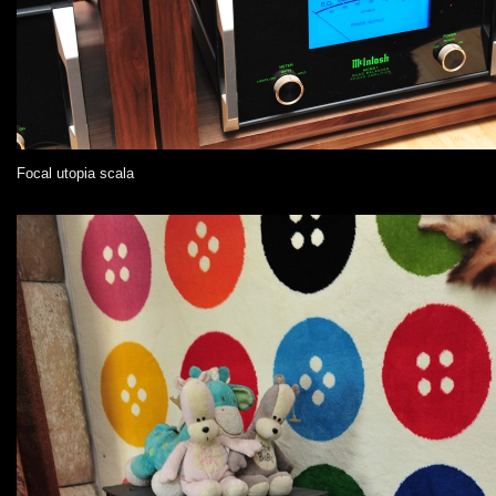
Focal utopia scala