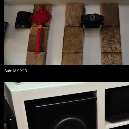
Sub: MK X10