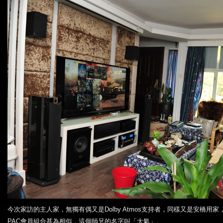
今次家訪的主人家，無獨有偶又是Dolby Atmos支持者，同樣又是安橋用
PAC會員組合甚為相似，這個師兄的名字叫「大氣」。