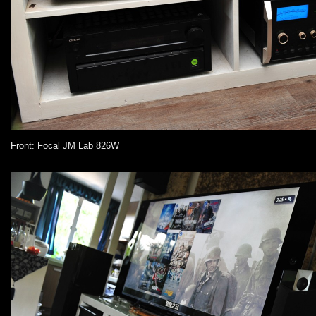
Front: Focal JM Lab 826W