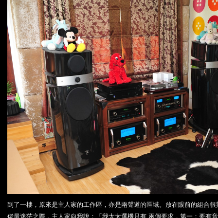
到了一樓，原來是主人家的工作區，亦是兩聲道的區域。放在眼前的組合很
佬最迷茫之際，主人家向我說：「我太太選機只有 兩個要求，第一；要有