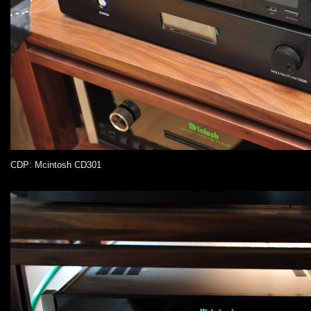
CDP: Mcintosh CD301