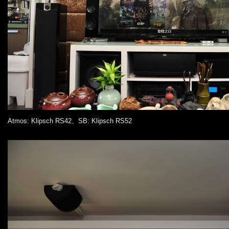
Atmos: Klipsch RS42、SB: Klipsch RS52