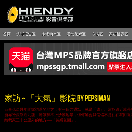
首页
测试报告区
市场动态区
活动花絮区
专访区
家访世界区
家訪 ~ 「大氣」影院 BY PEPSIMAN
百事佬這幾年間家訪過的地方，有一個共通點，就是「遠」。當然遠近就是
新界邊皮靠近九龍，應該算不上沙漠地帶，但何解會員偏偏不是住在我附近
離我家三十公里外的地方──「錦綉花園」。