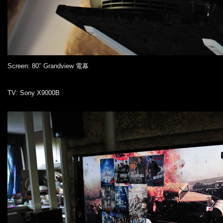
Screen: 80″ Grandview 電幕
TV: Sony X9000B