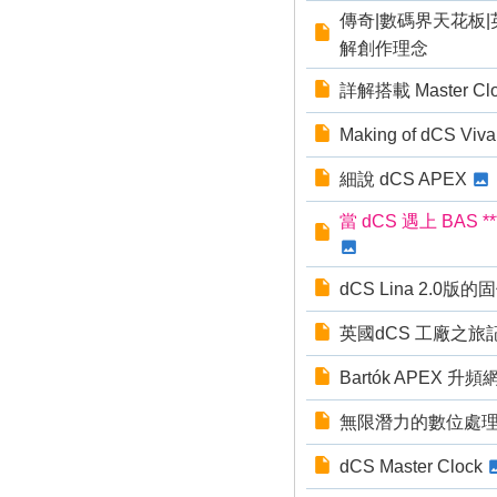
傳奇|數碼界天花板|英國d
解創作理念
詳解搭載 Master C
Making of dCS Viva
細說 dCS APEX
當 dCS 遇上 BA
dCS Lina 2.0版
英國dCS 工廠之旅
Bartók APEX 升頻
無限潛力的數位處理平
dCS Master Clock