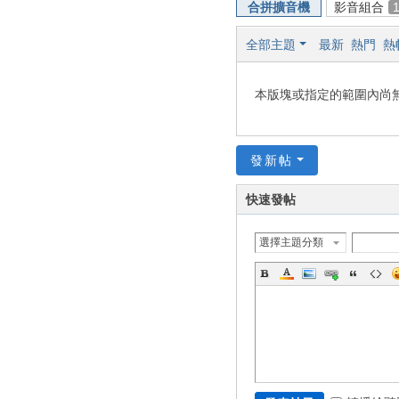
合拼擴音機
影音組合
全部主題
最新
熱門
熱
本版塊或指定的範圍內尚
發新帖
快速發帖
選擇主題分類