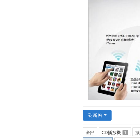
發新帖
全部
CD播放機
1
擴