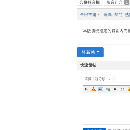
合拼擴音機
影音組合
1
全部主題
最新
熱門
熱
本版塊或指定的範圍內尚
發新帖
快速發帖
選擇主題分類