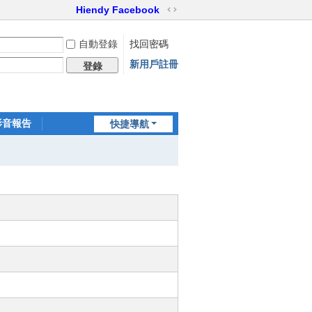
Hiendy Facebook
切
換
自動登錄
找回密碼
到
寬
新用戶註冊
登錄
版
影音報告
快捷導航
家訪世界