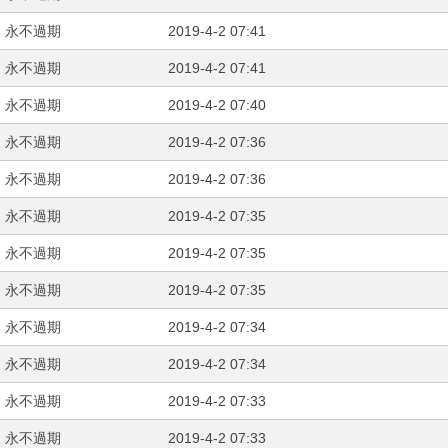
永不過期
2019-4-2 07:41
永不過期
2019-4-2 07:41
永不過期
2019-4-2 07:40
永不過期
2019-4-2 07:36
永不過期
2019-4-2 07:36
永不過期
2019-4-2 07:35
永不過期
2019-4-2 07:35
永不過期
2019-4-2 07:35
永不過期
2019-4-2 07:34
永不過期
2019-4-2 07:34
永不過期
2019-4-2 07:33
永不過期
2019-4-2 07:33