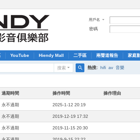
用戶名
密碼
區
YouTube
Hiendy Mall
二手區
兩聲道報告
家庭
熱搜:
hifi
av
音樂
搜索
搜
索
過期時間
操作時間
操作理由
永不過期
2025-1-12 20:19
永不過期
2019-12-19 17:32
永不過期
2019-11-15 20:30
永不過期
2019-9-15 22:22