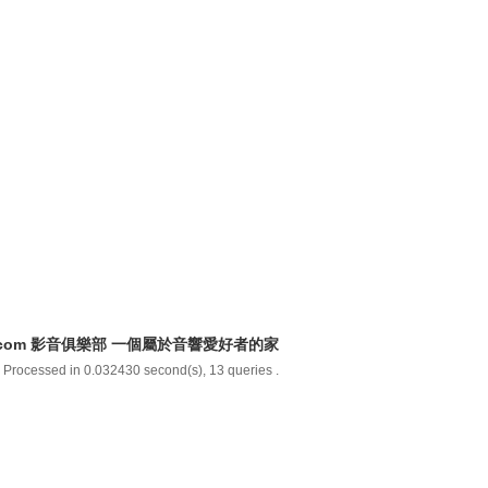
y.com 影音俱樂部 一個屬於音響愛好者的家
 Processed in 0.032430 second(s), 13 queries .