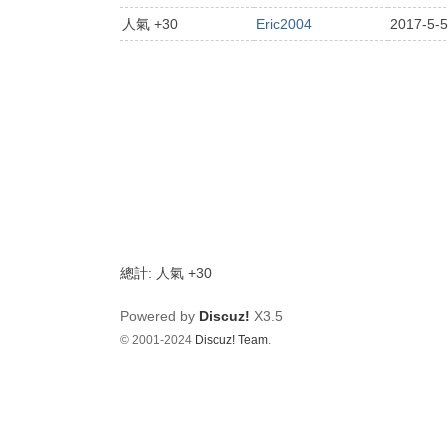
dy
人氣 +30
Eric2004
2017-5-5
.c
o
m
影
音
俱
樂
部
總計: 人氣 +30
Powered by
Discuz!
X3.5
© 2001-2024
Discuz! Team
.