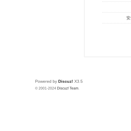
安
Powered by
Discuz!
X3.5
© 2001-2024
Discuz! Team
.