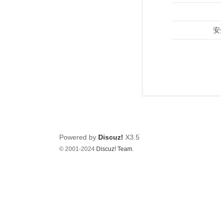
安
Powered by
Discuz!
X3.5
© 2001-2024
Discuz! Team
.