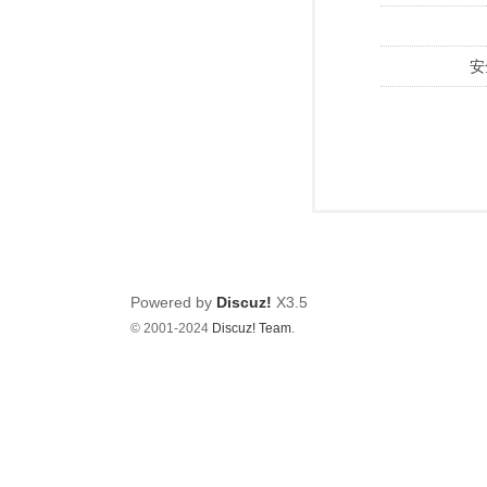
安
Powered by
Discuz!
X3.5
© 2001-2024
Discuz! Team
.