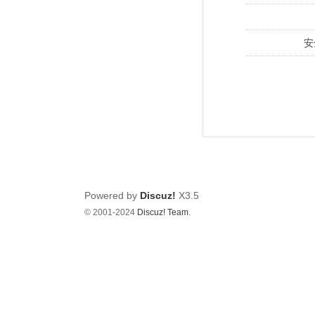
安
Powered by
Discuz!
X3.5
© 2001-2024
Discuz! Team
.