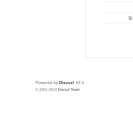
安
Powered by
Discuz!
X3.5
© 2001-2024
Discuz! Team
.