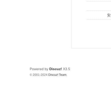
安
Powered by
Discuz!
X3.5
© 2001-2024
Discuz! Team
.