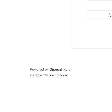
安
Powered by
Discuz!
X3.5
© 2001-2024
Discuz! Team
.