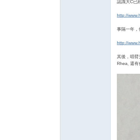
認識大C已
http://www.
事隔一年，他不
http://www.
其後，唱臂升級
Rhea, 還