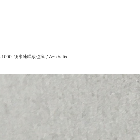
1000, 後來連唱放也換了Aesthetix