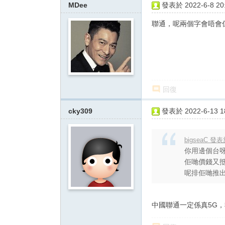
MDee
發表於 2022-6-8 20:
聯通，呢兩個字會唔會係縮寫
回復
cky309
發表於 2022-6-13 18
bigseaC 發表於
你用邊個台呀
佢哋價錢又
呢排佢哋推
中國聯通一定係真5G