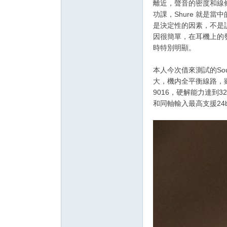
離近，聲音的密度和線
功課，Shure 就是
是決定性的因素，不是
因很簡單，在耳機上的
時特別明顯。
本人今次借來測試的Sou
大，機内全平衡線路，雖
9016，硬解能力達到32b
和同軸輸入最高支援24bi