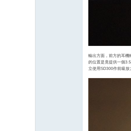
輸出方面，前方的耳機輸
的位置是竟提供一個3.
立使用SD300作前級