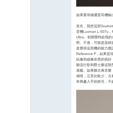
如果要填補優質耳機輸
首先，我把這部Soulno
音機Luxman L-507u，
Ultra。初開聲時
勢。不過，可能是器材
是覺得這部機的能力應該不
Reference P
結像和線條依舊的很好
聽流行歌和爵士樂這類
過瘾。如果聽古典音樂
感情，泛音比較少，古
有興趣入手的師兄，不