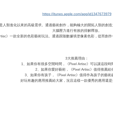
https://itunes.apple.com/app/id1347673979
是人類進化以來的高級需求。通過藝術創作，能夠極大的開拓人類的創造
大腦壓力進行有效的排解釋放。
el Artisc》一款全新的色彩藝術玩法。通過跟隨數據填塗像素色彩，從而
3大推薦理由：
1、如果你有很多空閒時間，《Pixel Artisc》可以讓這段
2、如果你愛好藝術，《Pixel Artisc》值得推薦給
3、如果你有孩子，《Pixel Artisc》值得作為孩子的藝
好玩有趣的應用推薦給大家，況且這樣一款優秀的應用還是