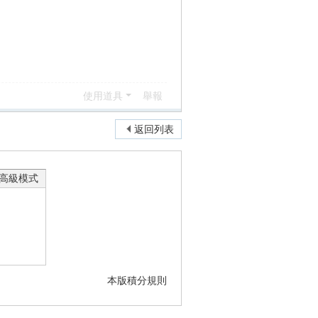
使用道具
舉報
返回列表
高級模式
本版積分規則