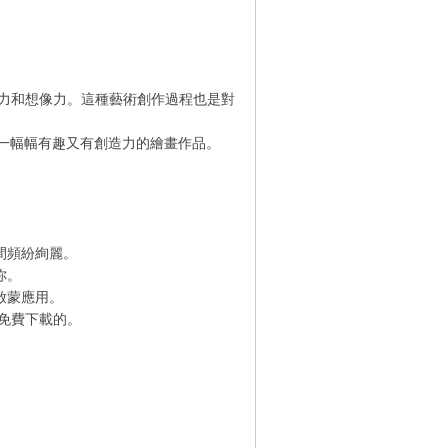
力和想像力。這種藝術創作過程也是對
創作一幅幅有趣又有創造力的繪畫作品。
時間頻紛絢麗。
你。
術啟蒙應用。
免費下載的。