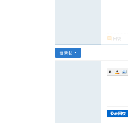
回復
發新帖
發表回復