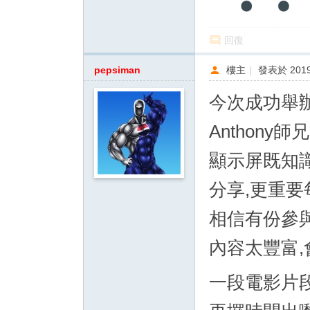
回復
pepsiman
樓主
|
發表於 2019-
今次成功舉辦
Anthon
顯示屏既知
分享,更重要
相信有份參
內容太豐富
一段電影片段