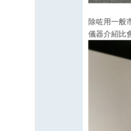
除咗用一般
儀器介紹比