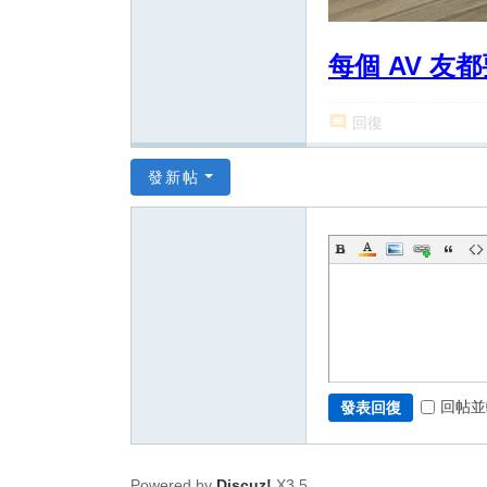
每個 AV 友都要
回復
發新帖
回帖並
發表回復
Powered by
Discuz!
X3.5