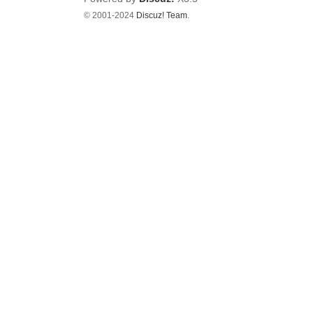
© 2001-2024
Discuz! Team
.