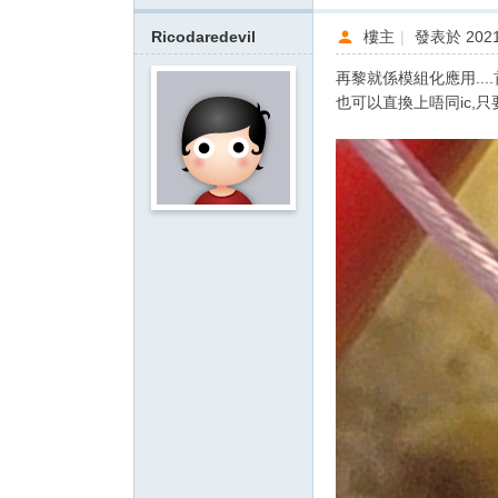
Ricodaredevil
樓主
|
發表於 2021-
再黎就係模組化應用....
也可以直換上唔同ic,