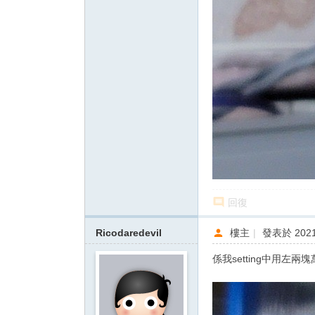
回復
Ricodaredevil
樓主
|
發表於 2021-
係我setting中用左兩