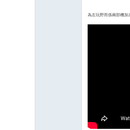
為左玩野而係兩部機加左雙