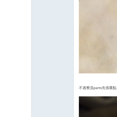
不過整流parts先係