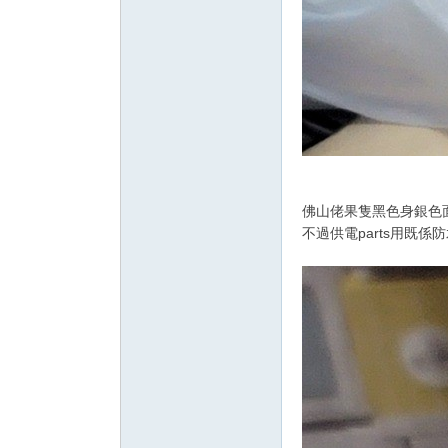
佛山佬果隻黑色身銀色面
不過供電parts用既