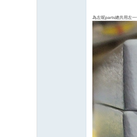
為左呢parts總共用左一個