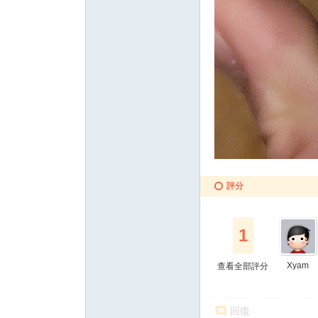
評分
1
Xyam
查看全部評分
回復