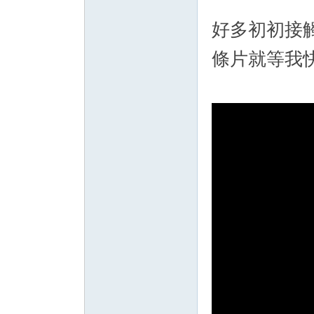
好多初初接觸
條片就等我快