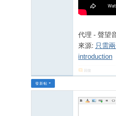
代理 - 聲望
來源:
只需兩分鐘
introduction
回復
發新帖