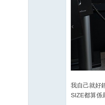
我自己就好鐘
SIZE都算