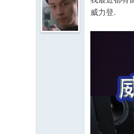
影
威力登.
音
俱
樂
部