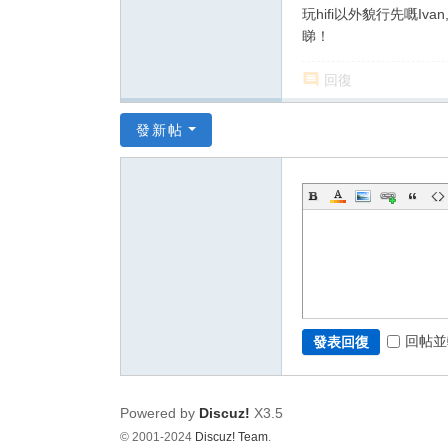
玩hifi以外貌行先嘅I
睇！
回復
發新帖
回帖並
發表回復
Powered by
Discuz!
X3.5
© 2001-2024
Discuz! Team
.