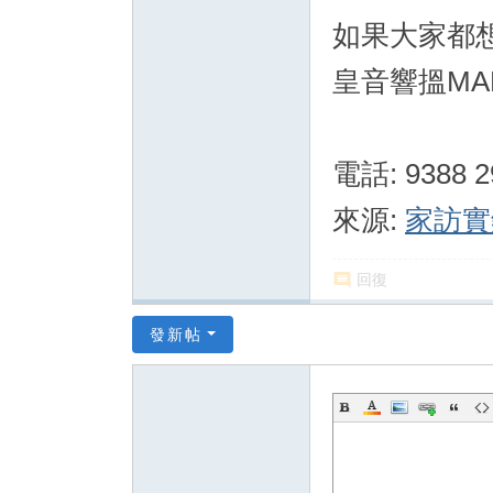
如果大家都想
皇音響搵MA
電話: 9388 2
來源:
家訪實
回復
發新帖