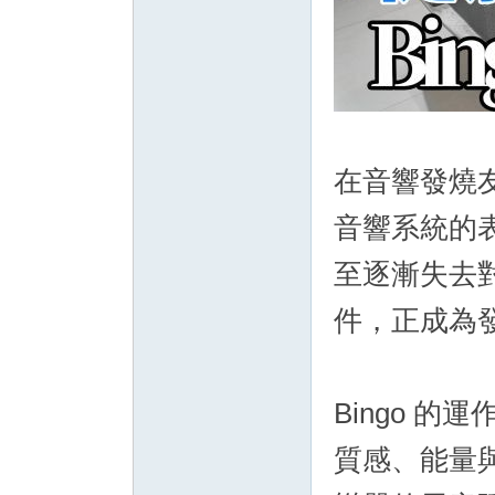
在音響發燒
音響系統的
至逐漸失去對
件，正成為
Bingo 
質感、能量