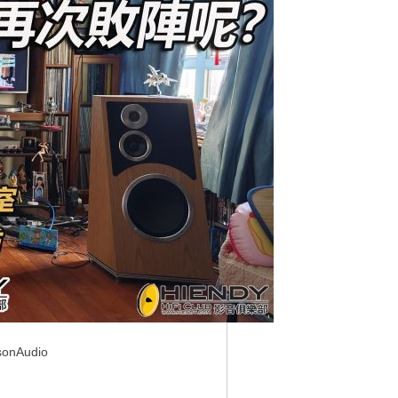
onAudio