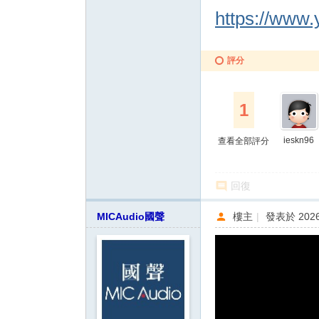
https://www
評分
1
ieskn96
查看全部評分
回復
MICAudio國聲
樓主
|
發表於 2026-