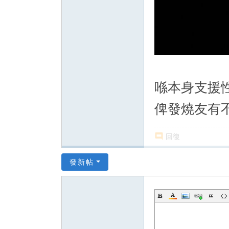
喺本身支援
俾發燒友有
回復
發新帖