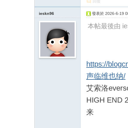
回復
ieskn96
發表於 2026-6-19 08
本帖最後由 iesk
https://blog
声临维也纳/
艾索洛ever
HIGH EN
来