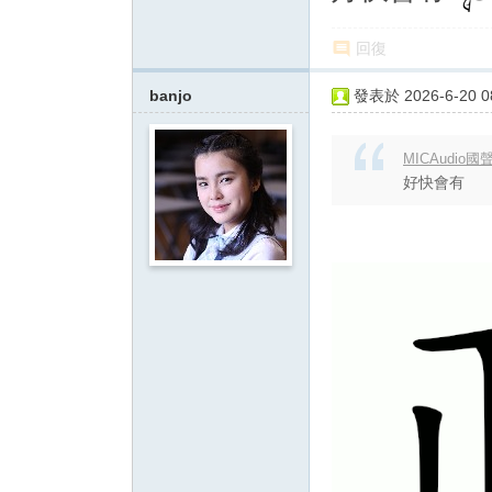
回復
banjo
發表於 2026-6-20 08
MICAudio國聲
好快會有