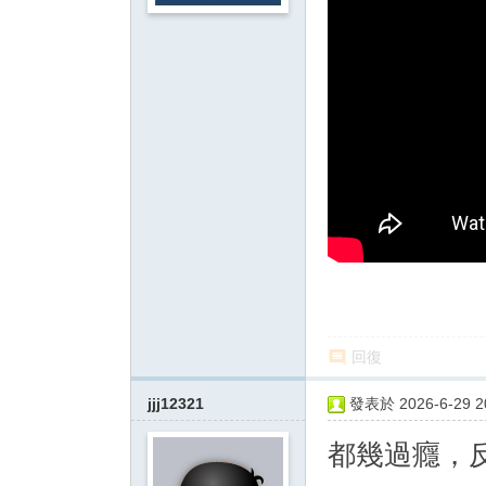
回復
jjj12321
發表於 2026-6-29 20
都幾過癮，