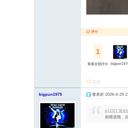
評分
1
bigpun197
查看全部評分
回復
bigpun1975
發表於 2026-6-29 23
jjj12321 發表於
都幾過癮，