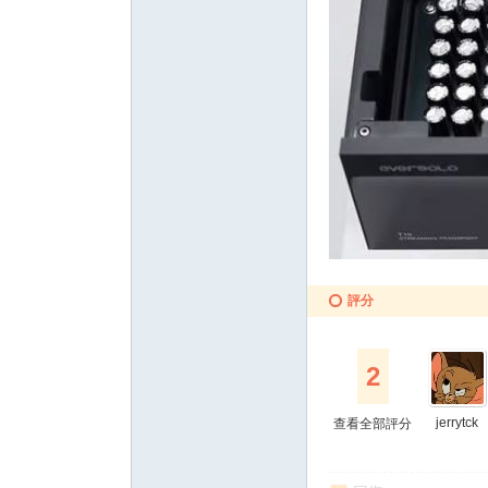
評分
2
jerrytck
查看全部評分