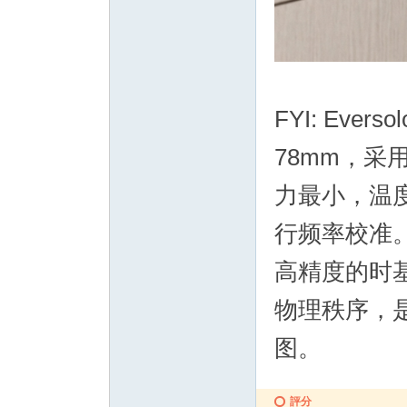
FYI: Eve
78mm，
力最小，温
行频率校准。
高精度的时基
物理秩序，
图。
評分