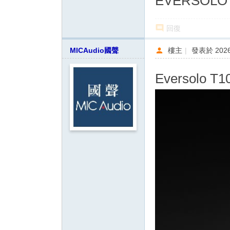
EVERSOLO T
回復
MICAudio國聲
樓主
|
發表於 2026-
Eversolo T