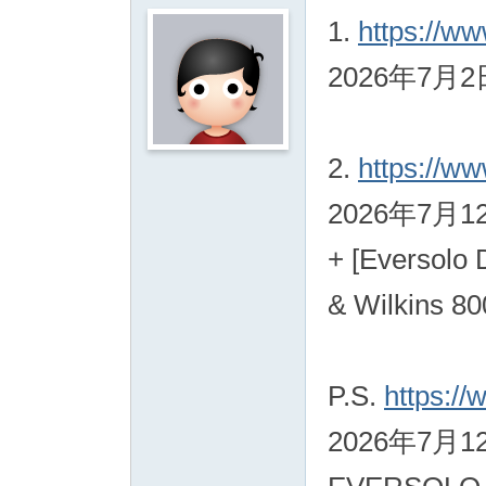
1.
https://w
2026年7月2日【
2.
https://
2026年7月12
+ [Eversolo
& Wilkins 80
P.S.
https:/
2026年7月12