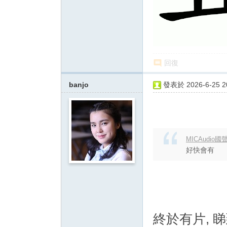
回復
banjo
發表於 2026-6-25 20
MICAudio國聲
好快會有
終於有片, 睇