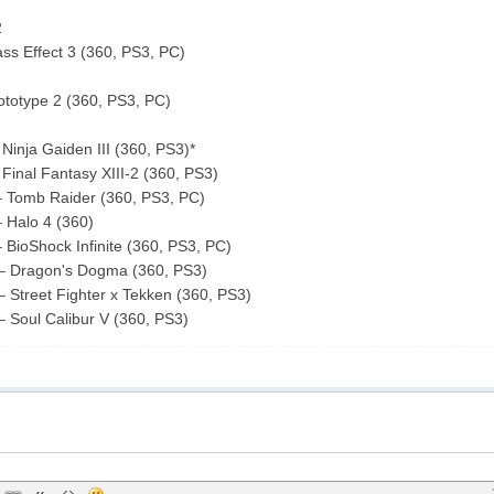
2
ss Effect 3 (360, PS3, PC)
ototype 2 (360, PS3, PC)
Ninja Gaiden III (360, PS3)*
Final Fantasy XIII-2 (360, PS3)
– Tomb Raider (360, PS3, PC)
– Halo 4 (360)
– BioShock Infinite (360, PS3, PC)
– Dragon's Dogma (360, PS3)
 Street Fighter x Tekken (360, PS3)
 Soul Calibur V (360, PS3)