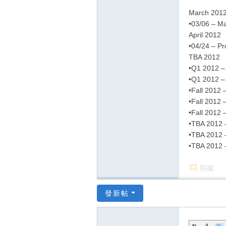
March 201
•03/06 – Ma
April 2012
•04/24 – Pr
TBA 2012
•Q1 2012 – 
•Q1 2012 – 
•Fall 2012 
•Fall 2012 
•Fall 2012 
•TBA 2012 
•TBA 2012 –
•TBA 2012 –
回復
發新帖