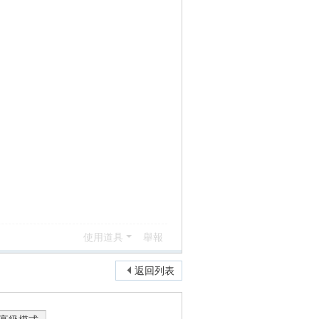
使用道具
舉報
返回列表