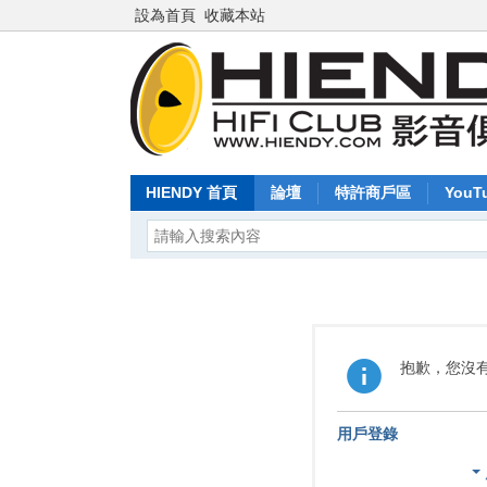
設為首頁
收藏本站
HIENDY 首頁
論壇
特許商戶區
YouT
抱歉，您沒
用戶登錄