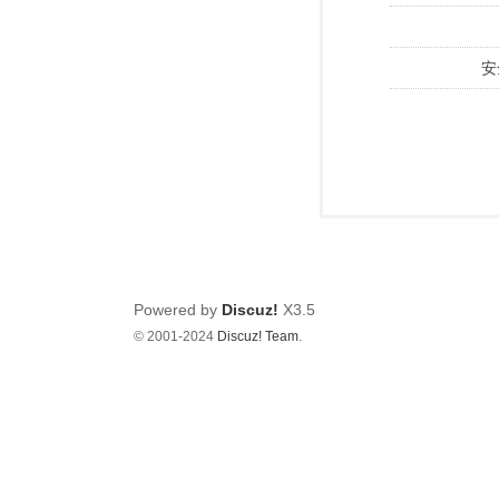
安
Powered by
Discuz!
X3.5
© 2001-2024
Discuz! Team
.