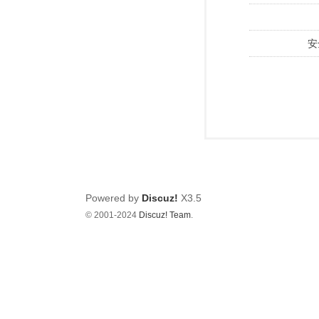
安
Powered by
Discuz!
X3.5
© 2001-2024
Discuz! Team
.