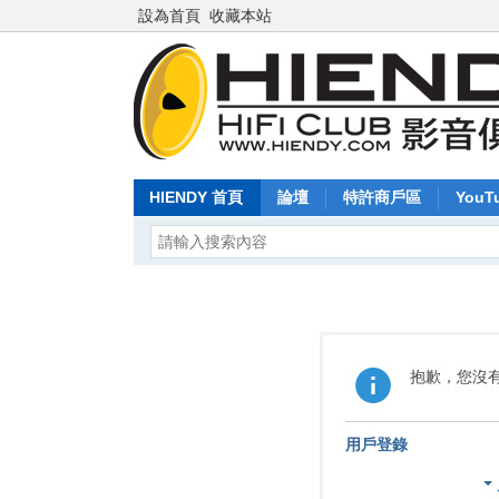
設為首頁
收藏本站
HIENDY 首頁
論壇
特許商戶區
YouT
抱歉，您沒
用戶登錄