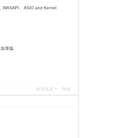
k, WASAPI , ASIO and Kernel
機箱加厚版.
使用道具
舉報