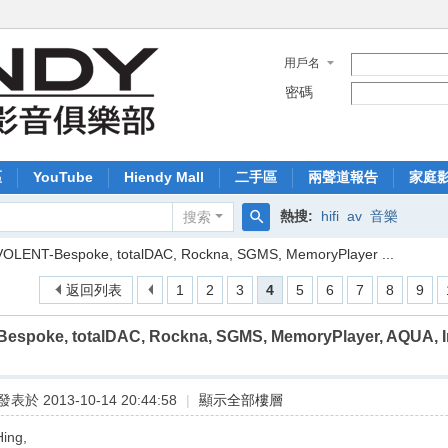
用戶名
密碼
區
YouTube
Hiendy Mall
二手區
兩聲道報告
家庭
熱搜:
hifi
av
音樂
搜索
搜
VOLENT-Bespoke, totalDAC, Rockna, SGMS, MemoryPlayer ...
索
返回列表
1
2
3
4
5
6
7
8
9
espoke, totalDAC, Rockna, SGMS, MemoryPlayer, AQUA, I
發表於 2013-10-14 20:44:58
|
顯示全部樓層
Hing,