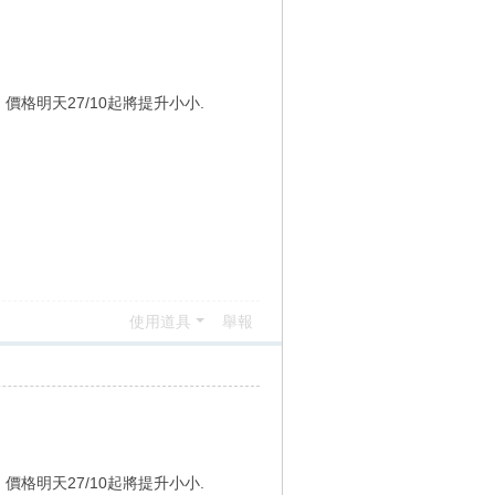
 價格明天27/10起將提升小小.
使用道具
舉報
 價格明天27/10起將提升小小.