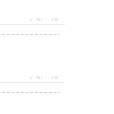
使用道具
舉報
使用道具
舉報