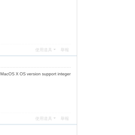
使用道具
舉報
MacOS X OS version support integer
使用道具
舉報