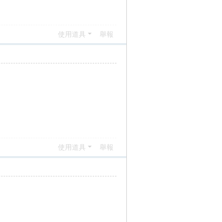
使用道具
舉報
使用道具
舉報