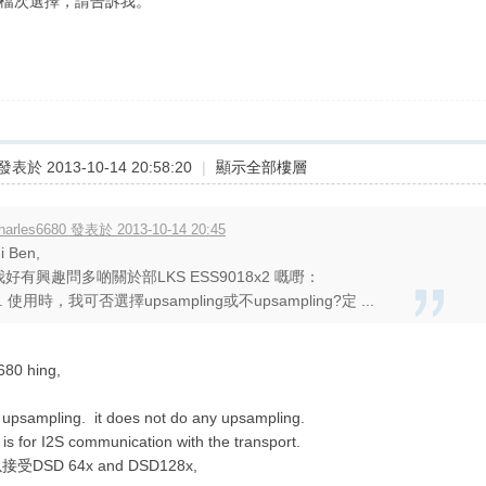
不同檔次選擇，請告訴我。
發表於 2013-10-14 20:58:20
|
顯示全部樓層
harles6680 發表於 2013-10-14 20:45
i Ben,
我好有興趣問多啲關於部LKS ESS9018x2 嘅嘢：
. 使用時，我可否選擇upsampling或不upsampling?定 ...
6680 hing,
T upsampling. it does not do any upsampling.
 is for I2S communication with the transport.
以接受DSD 64x and DSD128x,