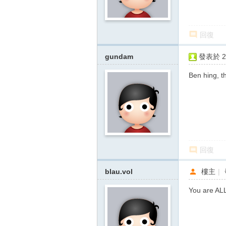
回復
gundam
發表於 20
Ben hing, th
回復
blau.vol
樓主
|
You are A