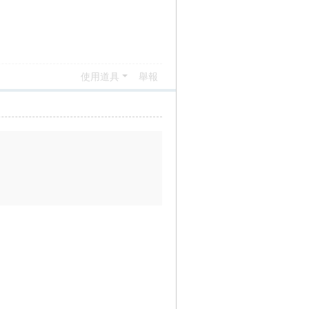
使用道具
舉報