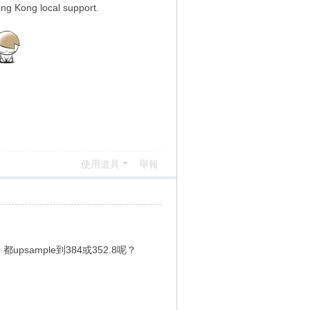
Hong Kong local support.
使用道具
舉報
upsample到384或352.8呢？