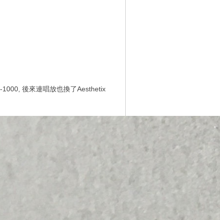
1000, 後來連唱放也換了Aesthetix