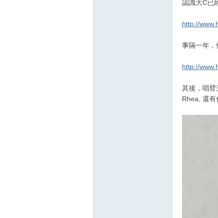
認識大C已
http://www.
事隔一年，他不
http://www.
其後，唱臂升級
Rhea, 還