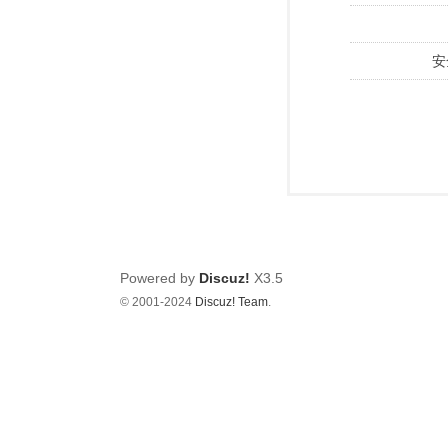
安
Powered by
Discuz!
X3.5
© 2001-2024
Discuz! Team
.