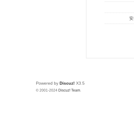
安
Powered by
Discuz!
X3.5
© 2001-2024
Discuz! Team
.