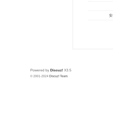
安
Powered by
Discuz!
X3.5
© 2001-2024
Discuz! Team
.