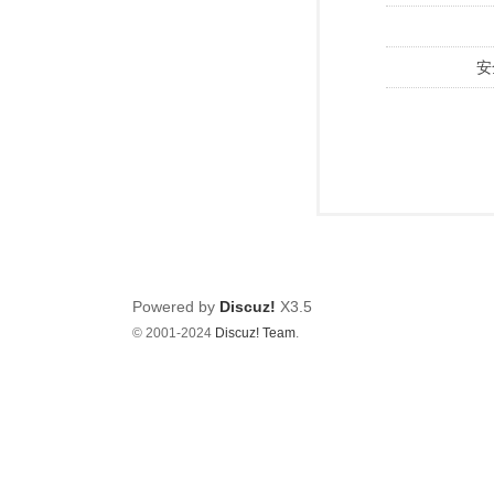
安
Powered by
Discuz!
X3.5
© 2001-2024
Discuz! Team
.