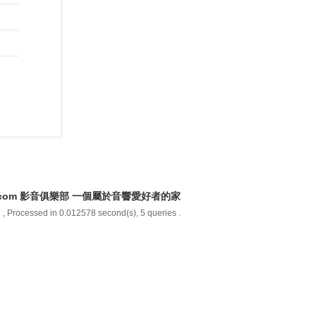
y.com 影音俱樂部 一個屬於音響愛好者的家
2
, Processed in 0.012578 second(s), 5 queries .