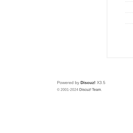
Powered by
Discuz!
X3.5
© 2001-2024
Discuz! Team
.