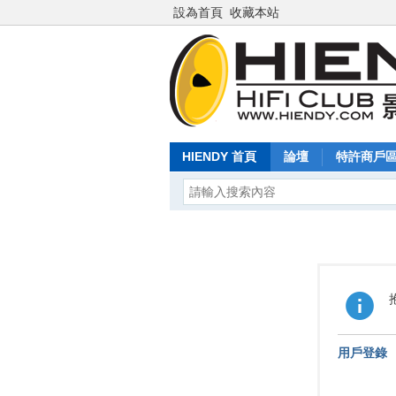
設為首頁
收藏本站
HIENDY 首頁
論壇
特許商戶
用戶登錄