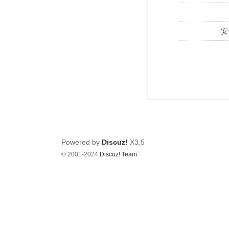
安
Powered by
Discuz!
X3.5
© 2001-2024
Discuz! Team
.