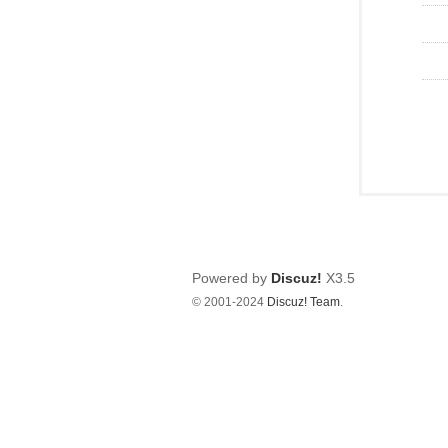
Powered by
Discuz!
X3.5
© 2001-2024
Discuz! Team
.