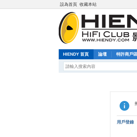
設為首頁
收藏本站
HIENDY 首頁
論壇
特許商戶
用戶登錄