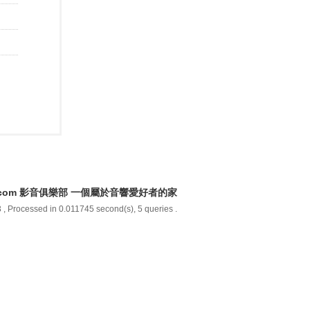
y.com 影音俱樂部 一個屬於音響愛好者的家
3
, Processed in 0.011745 second(s), 5 queries .